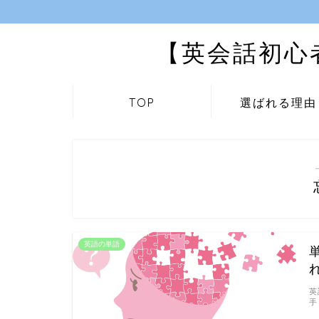
【英会話初心
TOP
選ばれる理由
英語の単語
英
手