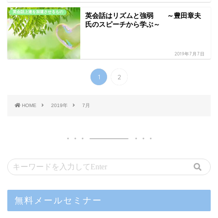
英会話上達を加速させるもの
英会話はリズムと強弱 ～豊田章夫
氏のスピーチから学ぶ～
2019年7月7日
1
2
HOME
2019年
7月
無料メールセミナー