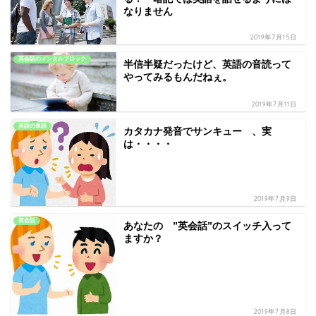
なりません
2019年7月15日
英会話のメンタルブロック
半信半疑だったけど、英語の音読って
やってみるもんだねぇ。
2019年7月11日
英語の単語
カタカナ発音でサンキュー 、実
は・・・・
2019年7月9日
英会話
あなたの ”英会話”のスイッチ入って
ますか？
2019年7月8日