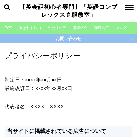
【英会話初心者専門】「英語コンプ
レックス克服教室」
TOP
選ばれる理由
生徒様の声
講師紹介
講座内容
ブログ
お問い合わせ
プライバシーポリシー
制定日：xxxx年xx月xx日
最終改訂日：xxxx年xx月xx日
代表者名：XXXX XXXX
当サイトに掲載されている広告について