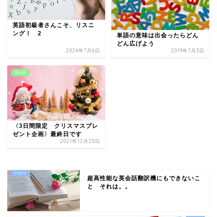
英語初級者さんこそ、リスニ
ング！ 2
単語の意味は出会ったらどん
どん広げよう
2024年7月6日
2019年7月3日
英会話
〈3日間限定 クリスマスプレ
ゼント企画〉最終日です
2021年12月25日
超高性能な英会話翻訳機にもできないこ
と それは。。