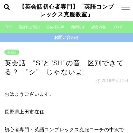
【英会話初心者専門】「英語コンプ
レックス克服教室」
TOP
選ばれる理由
生徒様の声
講師紹介
講座内容
ブログ
お問い合わせ
英会話
英会話 ”S”と”SH”の音 区別できて
る？ ”シ” じゃないよ
2019年6月1日
おはようございます。
長野県上田市在住
初心者専門・英語コンプレックス克服コーチの中沢で