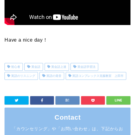
Have a nice day！
初心者
英会話
英会話上達
英会話学習法
英語のリスニング
英語の発音
英語コンプレックス克服教室 上田市
Contact
「カウンセリング」や「お問い合わせ」は、下記からお