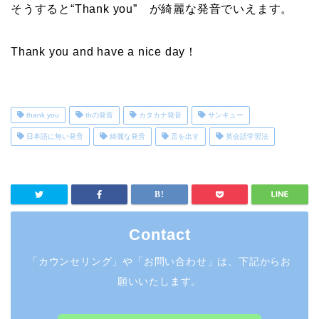
そうすると“Thank you” が綺麗な発音でいえます。
Thank you and have a nice day！
thank you
thの発音
カタカナ発音
サンキュー
日本語に無い発音
綺麗な発音
舌を出す
英会話学習法
Contact
「カウンセリング」や「お問い合わせ」は、下記からお
願いいたします。