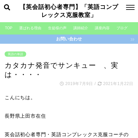
【英会話初心者専門】「英語コンプ
レックス克服教室」
TOP
選ばれる理由
生徒様の声
講師紹介
講座内容
ブログ
お問い合わせ
英語の単語
カタカナ発音でサンキュー 、実
は・・・・
2019年7月9日
/
2021年1月22日
こんにちは。
長野県上田市在住
英会話初心者専門・英語コンプレックス克服コーチの