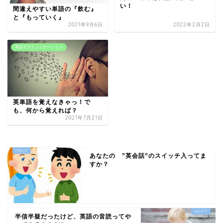
い！
間違えやすい単語の『飲む』
と『もっていく』
2021年9月6日
2022年2月2日
英語でコミュニケーション
英単語を覚えなきゃっ！で
も、何から覚えれば？
2021年7月21日
あなたの ”英会話”のスイッチ入ってま
すか？
半信半疑だったけど、英語の音読ってや