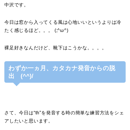
中沢です。
今日は窓から入ってくる風は心地いいというよりは冷
たく感じるほど。。。 (;^ω^)
裸足好きなんだけど、靴下はこうかな。。。。
わずか一ヵ月、カタカナ発音からの脱
出 (^^)/
さて、今日は“th”を発音する時の簡単な練習方法をシェ
アしたいと思います。