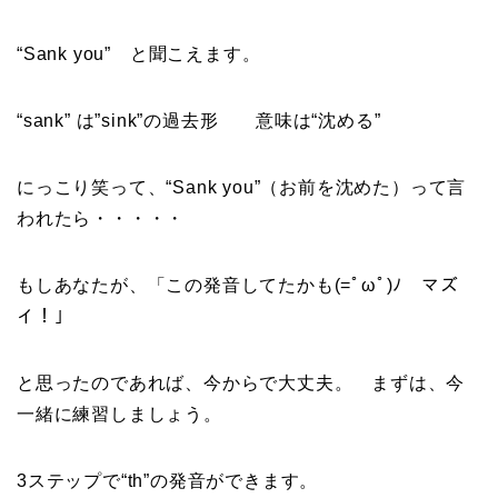
“Sank you” と聞こえます。
“sank” は”sink”の過去形 意味は“沈める”
にっこり笑って、“Sank you”（お前を沈めた）って言
われたら・・・・・
もしあなたが、「この発音してたかも(=ﾟωﾟ)ﾉ マズ
イ！」
と思ったのであれば、今からで大丈夫。 まずは、今
一緒に練習しましょう。
3ステップで“th”の発音ができます。