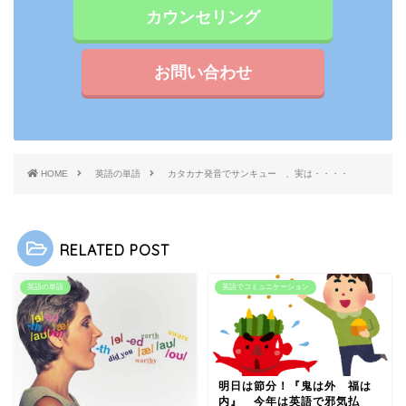
カウンセリング
お問い合わせ
HOME
英語の単語
カタカナ発音でサンキュー 、実は・・・・
RELATED POST
英語の単語
英語でコミュニケーション
明日は節分！『鬼は外 福は
内』 今年は英語で邪気払