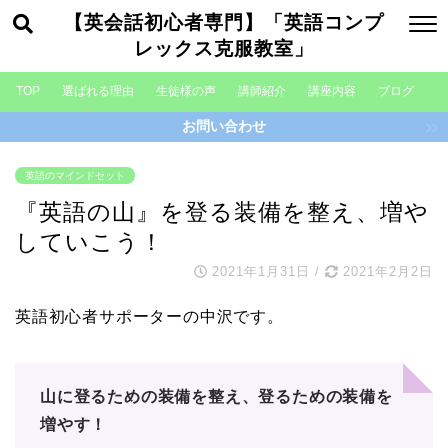
【英会話初心者専門】「英語コンプ
レックス克服教室」
TOP
選ばれる理由
生徒様の声
講師紹介
講座内容
ブログ
お問い合わせ
英語のマインドセット
『英語の山』を登る装備を整え、増や
していこう！
2021年1月31日
/
2021年2月2日
英語初心者サポーターの中沢です。
山に登るための装備を整え、登るための装備を
増やす！