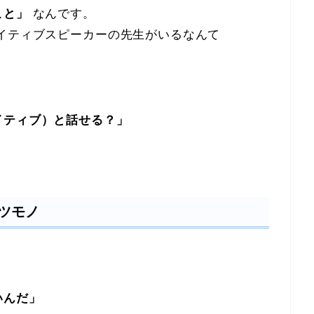
こと」
なんです。
イティブスピーカーの先生がいるなんて
イティブ）と話せる？」
ツモノ
いんだ」