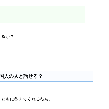
なるか？
国人の人と話せる？」
。
とともに教えてくれる彼ら。