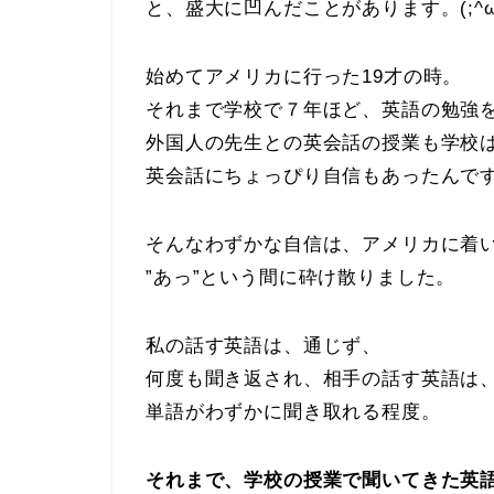
と、盛大に凹んだことがあります。(;^ω
始めてアメリカに行った19才の時。
それまで学校で７年ほど、英語の勉強
外国人の先生との英会話の授業も学校
英会話にちょっぴり自信もあったんで
そんなわずかな自信は、アメリカに着
”あっ”という間に砕け散りました。
私の話す英語は、通じず、
何度も聞き返され、相手の話す英語は
単語がわずかに聞き取れる程度。
それまで、学校の授業で聞いてきた英