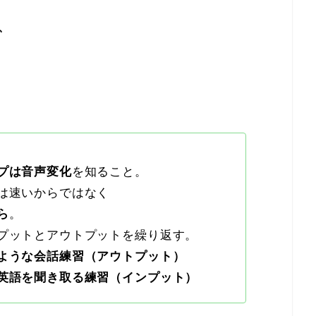
、
プは音声変化
を知ること。
は速いからではなく
ら
。
プットとアウトプットを繰り返す。
ような会話練習（アウトプット）
英語を聞き取る練習（インプット）