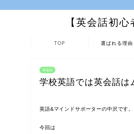
【英会話初心
TOP
選ばれる理由
英会話
学校英語では英会話は
英語&マインドサポーターの中沢です。
今回は