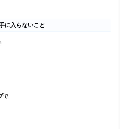
手に入らないこと
で
プ
で