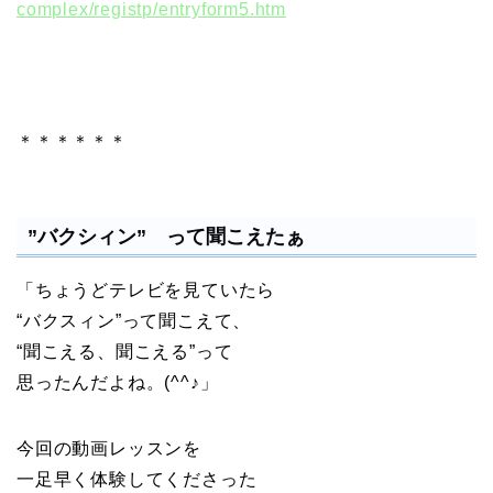
complex/registp/entryform5.htm
＊＊＊＊＊＊
”バクシィン” って聞こえたぁ
「ちょうどテレビを見ていたら
“バクスィン”って聞こえて、
“聞こえる、聞こえる”って
思ったんだよね。(^^♪」
今回の動画レッスンを
一足早く体験してくださった