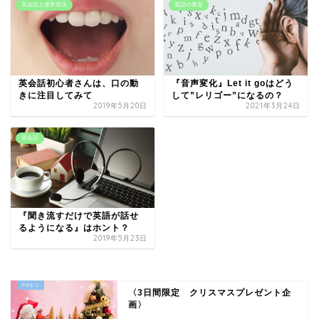
英会話上達学習法
英語の発音
英会話初心者さんは、口の動
『音声変化』Let it goはどう
きに注目してみて
して”レリゴー”になるの？
2019年5月20日
2021年3月24日
英会話
『聞き流すだけで英語が話せ
るようになる』はホント？
2019年5月23日
〈3日間限定 クリスマスプレゼント企
画〉