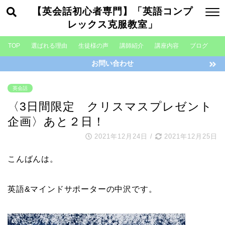
【英会話初心者専門】「英語コンプ
レックス克服教室」
TOP
選ばれる理由
生徒様の声
講師紹介
講座内容
ブログ
お問い合わせ
英会話
〈3日間限定 クリスマスプレゼント
企画〉あと２日！
2021年12月24日
/
2021年12月25日
こんばんは。
英語&マインドサポーターの中沢です。