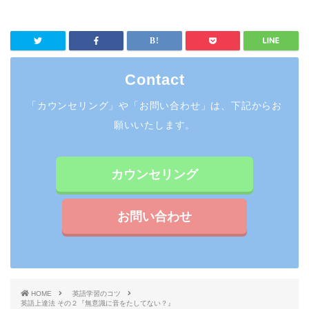
Contact
「カウンセリング」や「お問い合わせ」は、下記からお
願いいたします。
カウンセリング
お問い合わせ
HOME
英語学習のコツ
英語上達法 その２『無意識に音をたしてない？』