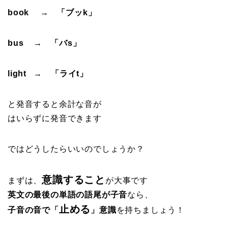
book → 「ブッk」
bus → 「バs」
light → 「ライt」
と発音すると余計な音が
はいらずに発音できます
ではどうしたらいいのでしょうか？
意識すること
まずは、
が大事です
英文の最後の単語の語尾が子音
なら、
止める
子音の音で「
」意識
を持ちましょう！