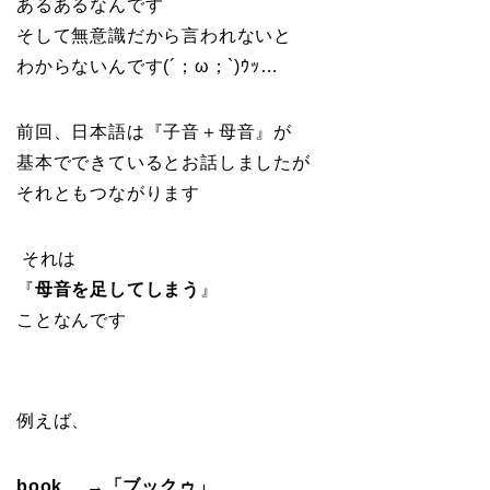
あるあるなんです
そして無意識だから言われないと
わからないんです(´；ω；`)ｳｯ…
前回、日本語は『子音＋母音』が
基本でできているとお話しましたが
それともつながります
それは
『
母音を足してしまう
』
ことなんです
例えば、
book →「ブックゥ」