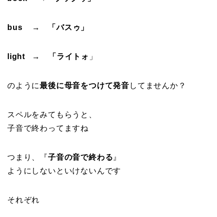
bus → 「バスゥ」
light → 「ライトォ
」
のように
最後に母音をつけて発音
してませんか？
スペルをみてもらうと、
子音で終わってますね
つまり、『
子音の音で終わる
』
ようにしないといけないんです
それぞれ