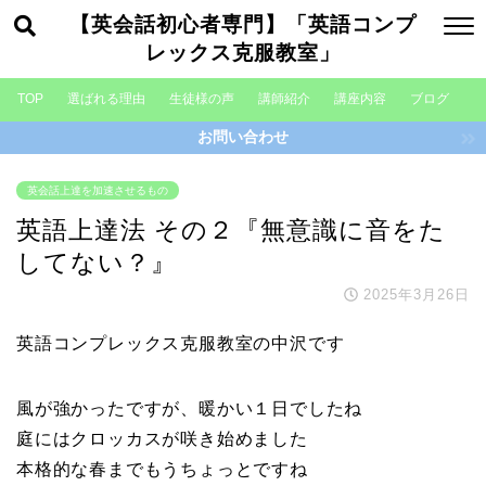
【英会話初心者専門】「英語コンプ
レックス克服教室」
TOP
選ばれる理由
生徒様の声
講師紹介
講座内容
ブログ
お問い合わせ
英会話上達を加速させるもの
英語上達法 その２『無意識に音をた
してない？』
2025年3月26日
英語コンプレックス克服教室の中沢です
風が強かったですが、暖かい１日でしたね
庭にはクロッカスが咲き始めました
本格的な春までもうちょっとですね