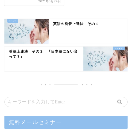
2021年3月24日
英語の発音上達法 その１
英語上達法 その３ 『日本語にない音
って？』
無料メールセミナー