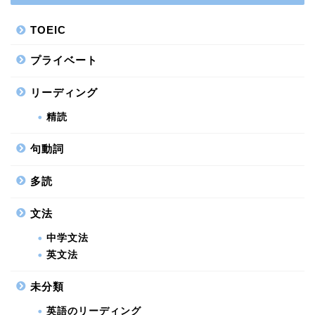
TOEIC
プライベート
リーディング
精読
句動詞
多読
文法
中学文法
英文法
未分類
英語のリーディング