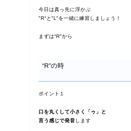
今日は真っ先に浮かぶ
”R“と”L”を一緒に練習しましょう！
まずは“R”から
“R”の時
ポイント１
口を丸くして小さく「ゥ」と
言う感じで発音
します