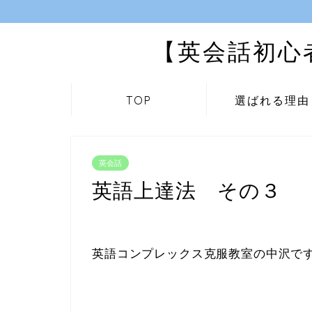
【英会話初心
TOP
選ばれる理由
英会話
英語上達法 その３ 
英語コンプレックス克服教室の中沢で