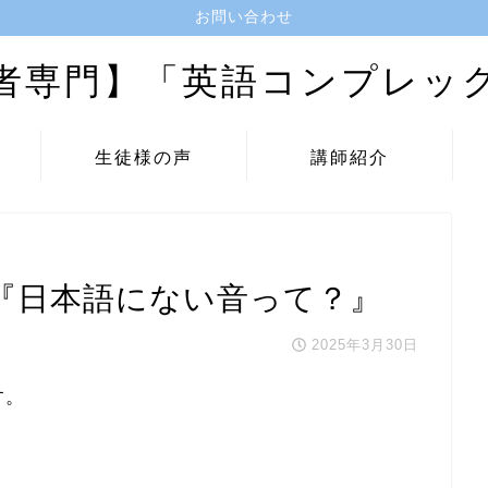
お問い合わせ
者専門】「英語コンプレッ
生徒様の声
講師紹介
『日本語にない音って？』
2025年3月30日
す。