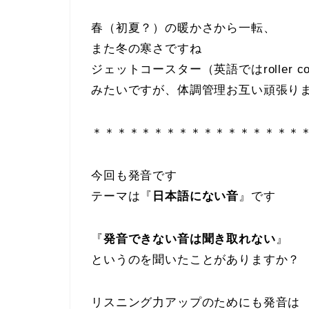
春（初夏？）の暖かさから一転、
また冬の寒さですね
ジェットコースター（英語ではroller coa
みたいですが、体調管理お互い頑張り
＊＊＊＊＊＊＊＊＊＊＊＊＊＊＊＊＊
今回も発音です
テーマは『
日本語にない音
』です
『
発音できない音は聞き取れない
』
というのを聞いたことがありますか？
リスニング力アップのためにも発音は