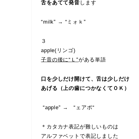
舌をあてて発音
します
“milk” → “ミォｋ”
３
apple(リンゴ)
子音の後に“Ｌ”
がある単語
口を少しだけ開けて、舌は少しだけ
あげる（上の歯につかなくてＯＫ）
“apple” → “ェアポ“
＊カタカナ表記が難しいものは
アルファベットで表記しました