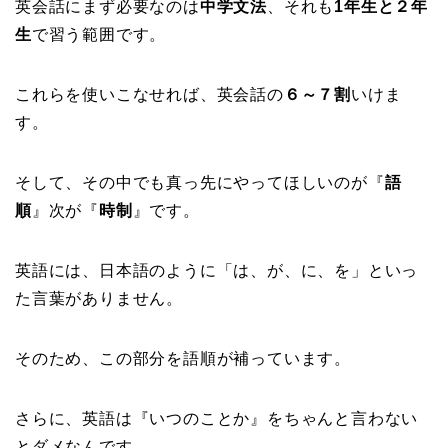
英会話にまず必要なのは
中学文法
、それも
1年生と２年
生
で習う範囲です。
これらを使いこなせれば、英会話の
６～７割
いけま
す。
そして、その中でも真っ先にやってほしいのが『
語
順
』次が『
時制
』です。
英語には、日本語のように「は、が、に、を」といっ
た言葉がありません。
そのため、この部分を語順が補っています。
さらに、英語は『いつのことか』をちゃんと言わない
とダメなんです。