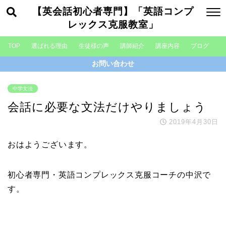
【英会話初心者専門】「英語コンプ
レックス克服教室」
TOP
選ばれる理由
生徒様の声
講師紹介
講座内容
ブログ
お問い合わせ
中学文法
会話に必要な文法だけやりましょう
2019年4月30日
おはようございます。
初心者専門・英語コンプレックス克服コーチの中沢で
す。