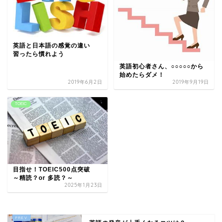
英語と日本語の感覚の違い
習ったら慣れよう
英語初心者さん、○○○○○から
始めたらダメ！
2019年6月2日
2019年9月19日
TOEIC
目指せ！TOEIC500点突破
～精読？or 多読？～
2025年1月23日