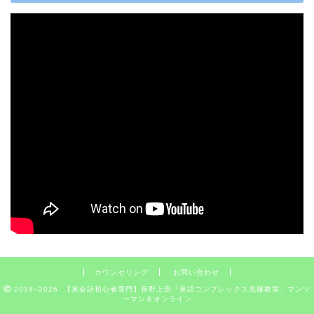
カウンセリング
お問い合わせ
2019–2026 【英会話初心者専門】長野上田「英語コンプレックス克服教室」マンツ
ーマン＆オンライン