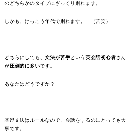
のどちらかのタイプにざっくり別れます。
しかも、けっこう年代で別れます。 （苦笑）
どちらにしても、
文法が苦手
という
英会話初心者
さん
が
圧倒的に多い
です。
あなたはどうですか？
基礎文法はルールなので、会話をするのにとっても大
事です。