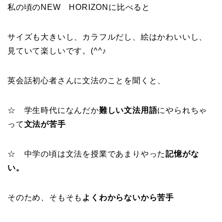
私の頃のNEW HORIZONに比べると
サイズも大きいし、カラフルだし、絵はかわいいし、
見ていて楽しいです。(^^♪
英会話初心者さんに文法のことを聞くと、
☆ 学生時代になんだか
難しい文法用語
にやられちゃ
って
文法が苦手
☆ 中学の頃は文法を授業であまりやった
記憶がな
い。
そのため、そもそも
よくわからないから苦手