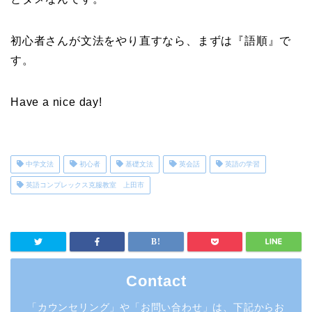
初心者さんが文法をやり直すなら、まずは『語順』で
す。
Have a nice day!
中学文法
初心者
基礎文法
英会話
英語の学習
英語コンプレックス克服教室 上田市
Contact
「カウンセリング」や「お問い合わせ」は、下記からお