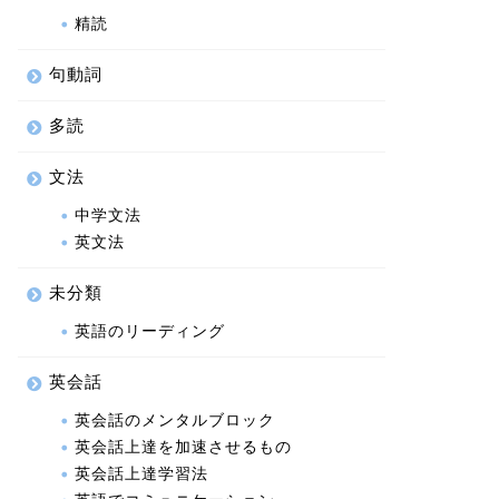
精読
句動詞
多読
文法
中学文法
英文法
未分類
英語のリーディング
英会話
英会話のメンタルブロック
英会話上達を加速させるもの
英会話上達学習法