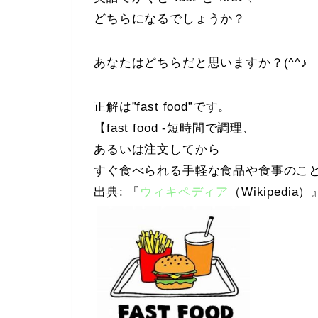
どちらになるでしょうか？
あなたはどちらだと思いますか？(^^♪
正解は”fast food”です。
【fast food -短時間で調理、
あるいは注文してから
すぐ食べられる手軽な食品や食事のこ
出典: 『
ウィキペディア
（Wikipedia）