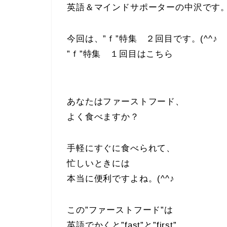
英語＆マインドサポーターの中沢です
今回は、”ｆ”特集 ２回目です。(^^♪
”ｆ”特集 １回目はこちら
あなたはファーストフード、
よく食べますか？
手軽にすぐに食べられて、
忙しいときには
本当に便利ですよね。(^^♪
この”ファーストフード”は
英語でかくと”fast”と”first”、