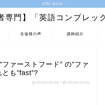
お問い合わせ
者専門】「英語コンプレッ
生徒様の声
講師紹介
”ファーストフード” の”ファ
とも”fast”?
2022年1月14日
/
2022年1月15日