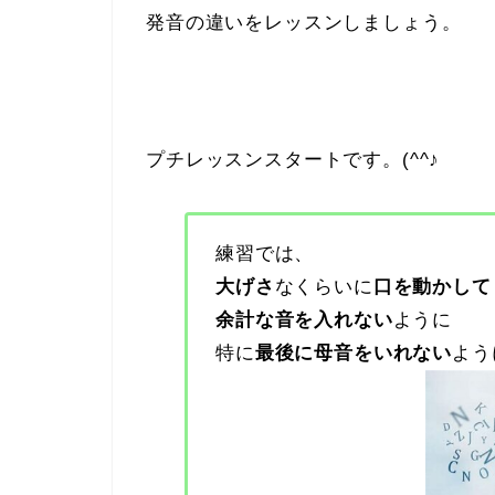
発音の違いをレッスンしましょう。
プチレッスンスタートです。(^^♪
練習では、
大げさ
なくらいに
口を動かして
余計な音を入れない
ように
特に
最後に母音をいれない
よう