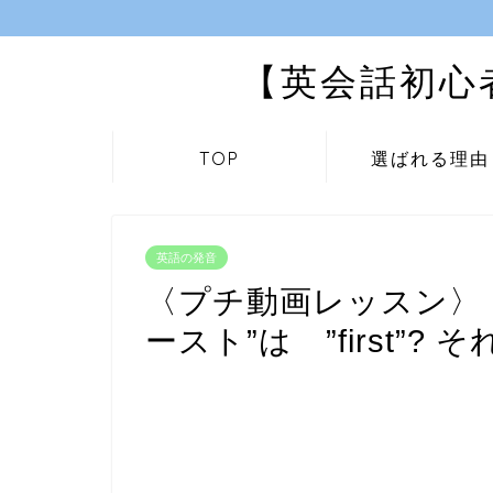
【英会話初心
TOP
選ばれる理由
英語の発音
〈プチ動画レッスン〉 
ースト”は ”first”? それ