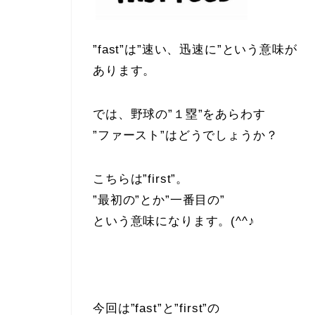
”fast”は”速い、迅速に”という意味が
あります。
では、野球の”１塁”をあらわす
”ファースト”はどうでしょうか？
こちらは”first”。
”最初の”とか”一番目の”
という意味になります。(^^♪
今回は”fast”と”first”の